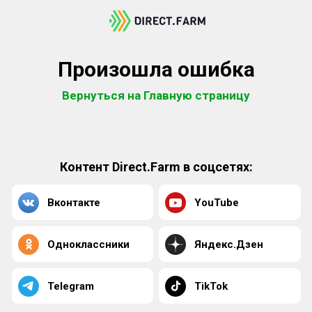
Произошла ошибка
Вернуться на Главную страницу
Контент Direct.Farm в соцсетях:
Вконтакте
YouTube
Одноклассники
Яндекс.Дзен
Telegram
TikTok