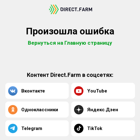
Произошла ошибка
Вернуться на Главную страницу
Контент Direct.Farm в соцсетях:
Вконтакте
YouTube
Одноклассники
Яндекс.Дзен
Telegram
TikTok