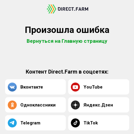
Произошла ошибка
Вернуться на Главную страницу
Контент Direct.Farm в соцсетях:
Вконтакте
YouTube
Одноклассники
Яндекс.Дзен
Telegram
TikTok