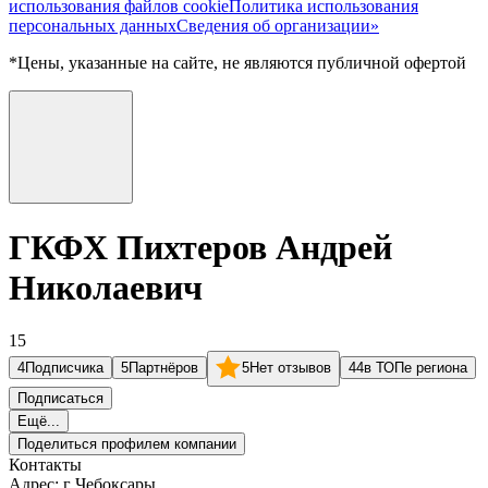
использования файлов cookie
Политика использования
персональных данных
Сведения об организации»
*Цены, указанные на сайте, не являются публичной офертой
ГКФХ Пихтеров Андрей
Николаевич
15
4
Подписчика
5
Партнёров
5
Нет отзывов
44
в ТОПе региона
Подписаться
Ещё...
Поделиться профилем компании
Контакты
Адрес:
г Чебоксары