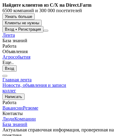
Найдите клиентов из С/Х на Direct.Farm
6500 компаний и 300 000 посетителей
Узнать больше
Клиенты не нужны
Вход
•
Регистрация
Лента
База знаний
Работа
Объявления
Агрособытия
Еще..
Вход
Главная лента
Новости, объявления и записи
коллег
Написать
Работа
Вакансии
Резюме
Контакты
Люди
Компании
База знаний
Актуальная справочная информация, проверенная на
практике