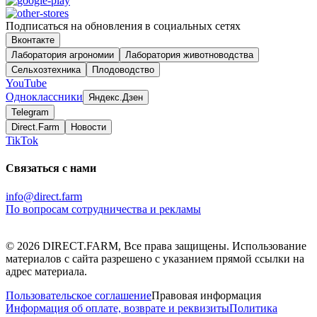
Подписаться на обновления в социальных сетях
Вконтакте
Лаборатория агрономии
Лаборатория животноводства
Сельхозтехника
Плодоводство
YouTube
Одноклассники
Яндекс.Дзен
Telegram
Direct.Farm
Новости
TikTok
Связаться с нами
info@direct.farm
По вопросам сотрудничества и рекламы
©
2026
DIRECT.FARM, Все права защищены. Использование
материалов с сайта разрешено с указанием прямой ссылки на
адрес материала.
Пользовательское соглашение
Правовая информация
Информация об оплате, возврате и реквизиты
Политика