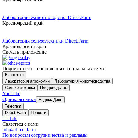
Лаборатория Животноводства Direct.Farm
Красноярский край
Лаборатория сельхозтехники Direct.Farm
Краснодарский край
Скачать приложение
Подписаться на обновления в социальных сетях
Вконтакте
Лаборатория агрономии
Лаборатория животноводства
Сельхозтехника
Плодоводство
YouTube
Одноклассники
Яндекс.Дзен
Telegram
Direct.Farm
Новости
TikTok
Связаться с нами
info@direct.farm
По вопросам сотрудничества и рекламы