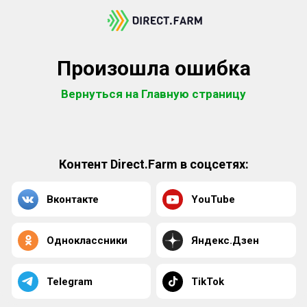
Произошла ошибка
Вернуться на Главную страницу
Контент Direct.Farm в соцсетях:
Вконтакте
YouTube
Одноклассники
Яндекс.Дзен
Telegram
TikTok