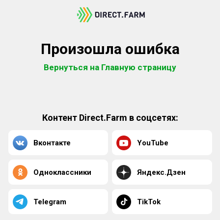
Произошла ошибка
Вернуться на Главную страницу
Контент Direct.Farm в соцсетях:
Вконтакте
YouTube
Одноклассники
Яндекс.Дзен
Telegram
TikTok