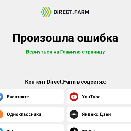
Произошла ошибка
Вернуться на Главную страницу
Контент Direct.Farm в соцсетях:
Вконтакте
YouTube
Одноклассники
Яндекс.Дзен