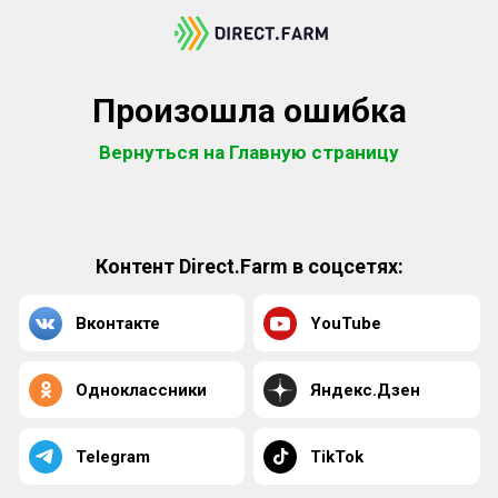
Произошла ошибка
Вернуться на Главную страницу
Контент Direct.Farm в соцсетях:
Вконтакте
YouTube
Одноклассники
Яндекс.Дзен
Telegram
TikTok