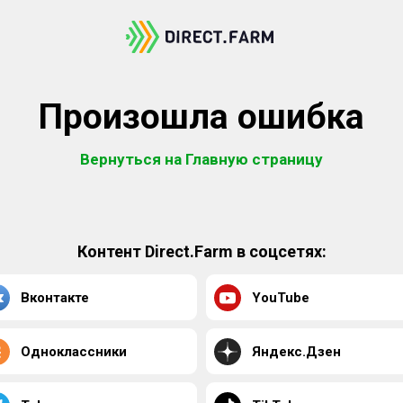
Произошла ошибка
Вернуться на Главную страницу
Контент Direct.Farm в соцсетях:
Вконтакте
YouTube
Одноклассники
Яндекс.Дзен