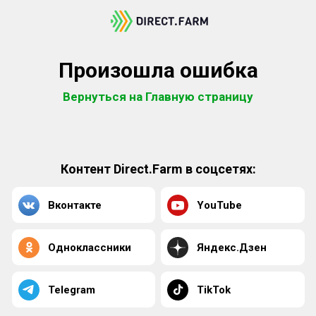
Произошла ошибка
Вернуться на Главную страницу
Контент Direct.Farm в соцсетях:
Вконтакте
YouTube
Одноклассники
Яндекс.Дзен
Telegram
TikTok