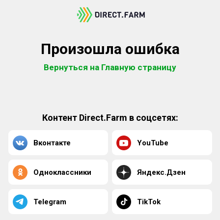
Произошла ошибка
Вернуться на Главную страницу
Контент Direct.Farm в соцсетях:
Вконтакте
YouTube
Одноклассники
Яндекс.Дзен
Telegram
TikTok