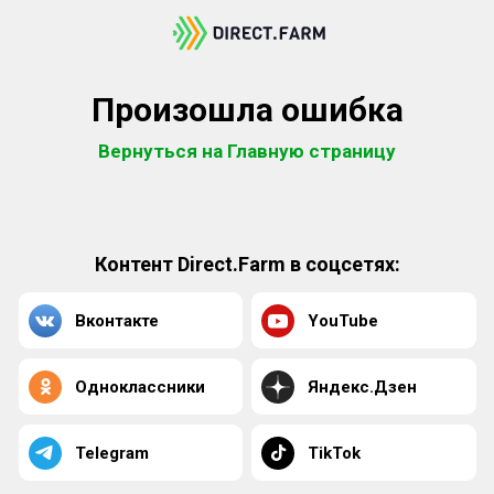
Произошла ошибка
Вернуться на Главную страницу
Контент Direct.Farm в соцсетях:
Вконтакте
YouTube
Одноклассники
Яндекс.Дзен
Telegram
TikTok