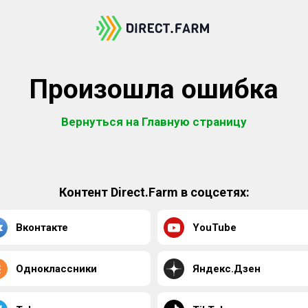
Произошла ошибка
Вернуться на Главную страницу
Контент Direct.Farm в соцсетях:
Вконтакте
YouTube
Одноклассники
Яндекс.Дзен