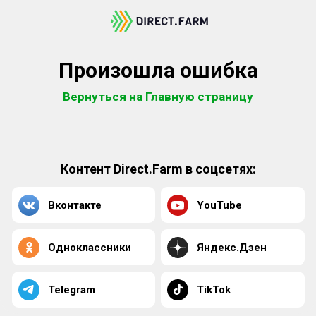
Произошла ошибка
Вернуться на Главную страницу
Контент Direct.Farm в соцсетях:
Вконтакте
YouTube
Одноклассники
Яндекс.Дзен
Telegram
TikTok