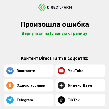
Произошла ошибка
Вернуться на Главную страницу
Контент Direct.Farm в соцсетях:
Вконтакте
YouTube
Одноклассники
Яндекс.Дзен
Telegram
TikTok