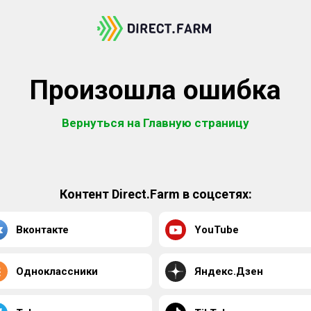
Произошла ошибка
Вернуться на Главную страницу
Контент Direct.Farm в соцсетях:
Вконтакте
YouTube
Одноклассники
Яндекс.Дзен