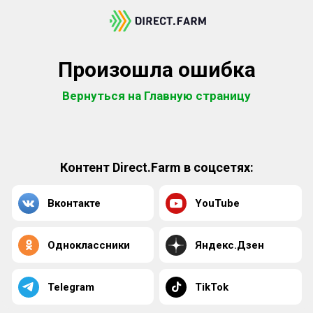
Произошла ошибка
Вернуться на Главную страницу
Контент Direct.Farm в соцсетях:
Вконтакте
YouTube
Одноклассники
Яндекс.Дзен
Telegram
TikTok