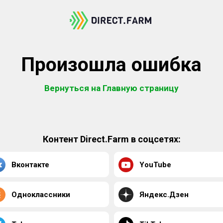
Произошла ошибка
Вернуться на Главную страницу
Контент Direct.Farm в соцсетях:
Вконтакте
YouTube
Одноклассники
Яндекс.Дзен