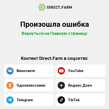
Произошла ошибка
Вернуться на Главную страницу
Контент Direct.Farm в соцсетях:
Вконтакте
YouTube
Одноклассники
Яндекс.Дзен
Telegram
TikTok