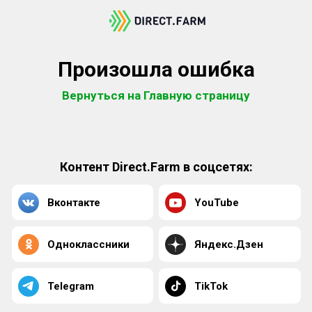
Произошла ошибка
Вернуться на Главную страницу
Контент Direct.Farm в соцсетях:
Вконтакте
YouTube
Одноклассники
Яндекс.Дзен
Telegram
TikTok