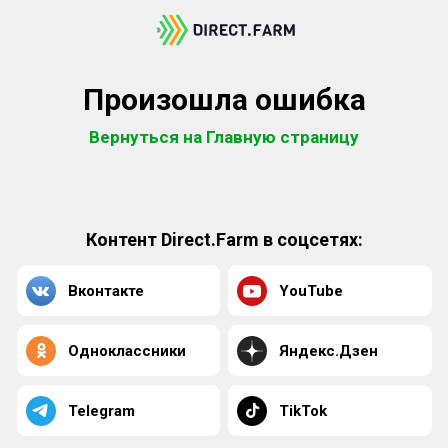
Произошла ошибка
Вернуться на Главную страницу
Контент Direct.Farm в соцсетях:
Вконтакте
YouTube
Одноклассники
Яндекс.Дзен
Telegram
TikTok