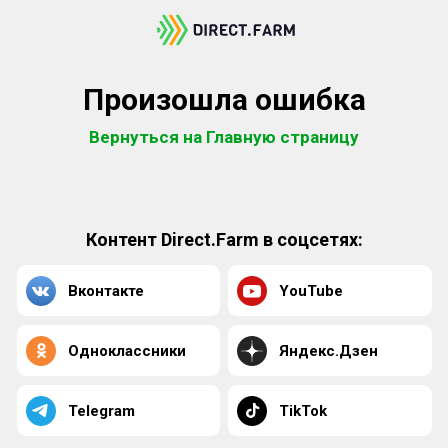
Произошла ошибка
Вернуться на Главную страницу
Контент Direct.Farm в соцсетях:
Вконтакте
YouTube
Одноклассники
Яндекс.Дзен
Telegram
TikTok