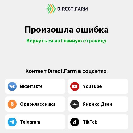
Произошла ошибка
Вернуться на Главную страницу
Контент Direct.Farm в соцсетях:
Вконтакте
YouTube
Одноклассники
Яндекс.Дзен
Telegram
TikTok