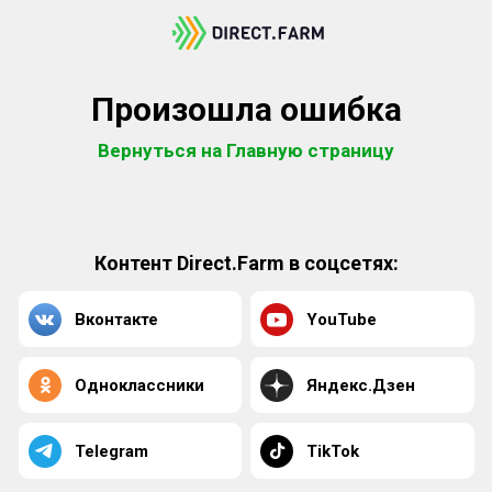
Произошла ошибка
Вернуться на Главную страницу
Контент Direct.Farm в соцсетях:
Вконтакте
YouTube
Одноклассники
Яндекс.Дзен
Telegram
TikTok