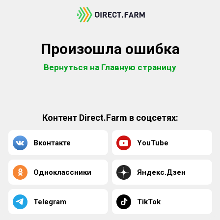
Произошла ошибка
Вернуться на Главную страницу
Контент Direct.Farm в соцсетях:
Вконтакте
YouTube
Одноклассники
Яндекс.Дзен
Telegram
TikTok