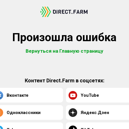
Произошла ошибка
Вернуться на Главную страницу
Контент Direct.Farm в соцсетях:
Вконтакте
YouTube
Одноклассники
Яндекс.Дзен