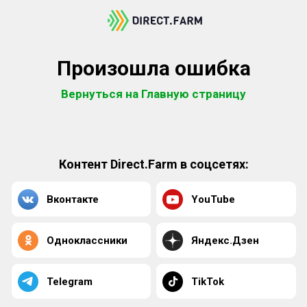
Произошла ошибка
Вернуться на Главную страницу
Контент Direct.Farm в соцсетях:
Вконтакте
YouTube
Одноклассники
Яндекс.Дзен
Telegram
TikTok