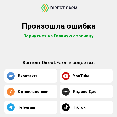
Произошла ошибка
Вернуться на Главную страницу
Контент Direct.Farm в соцсетях:
Вконтакте
YouTube
Одноклассники
Яндекс.Дзен
Telegram
TikTok