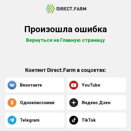
Произошла ошибка
Вернуться на Главную страницу
Контент Direct.Farm в соцсетях:
Вконтакте
YouTube
Одноклассники
Яндекс.Дзен
Telegram
TikTok