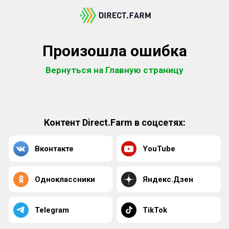
Произошла ошибка
Вернуться на Главную страницу
Контент Direct.Farm в соцсетях:
Вконтакте
YouTube
Одноклассники
Яндекс.Дзен
Telegram
TikTok