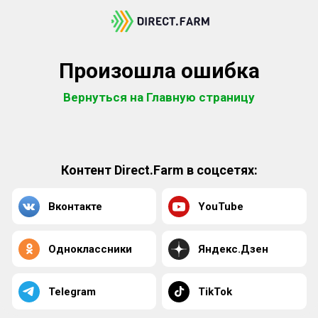
Произошла ошибка
Вернуться на Главную страницу
Контент Direct.Farm в соцсетях:
Вконтакте
YouTube
Одноклассники
Яндекс.Дзен
Telegram
TikTok