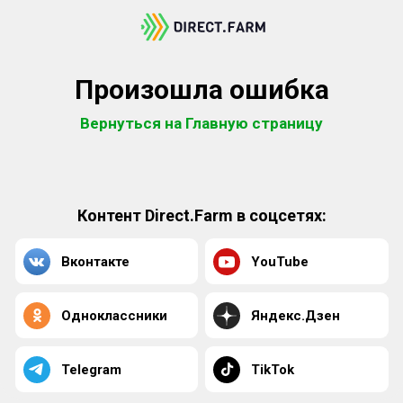
Произошла ошибка
Вернуться на Главную страницу
Контент Direct.Farm в соцсетях:
Вконтакте
YouTube
Одноклассники
Яндекс.Дзен
Telegram
TikTok