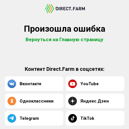
Произошла ошибка
Вернуться на Главную страницу
Контент Direct.Farm в соцсетях:
Вконтакте
YouTube
Одноклассники
Яндекс.Дзен
Telegram
TikTok