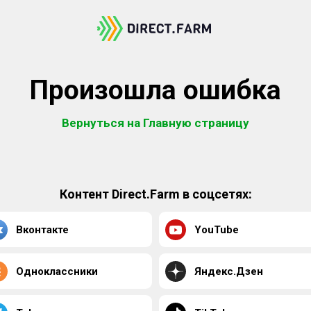
Произошла ошибка
Вернуться на Главную страницу
Контент Direct.Farm в соцсетях:
Вконтакте
YouTube
Одноклассники
Яндекс.Дзен