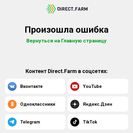
Произошла ошибка
Вернуться на Главную страницу
Контент Direct.Farm в соцсетях:
Вконтакте
YouTube
Одноклассники
Яндекс.Дзен
Telegram
TikTok