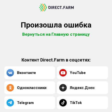
Произошла ошибка
Вернуться на Главную страницу
Контент Direct.Farm в соцсетях:
Вконтакте
YouTube
Одноклассники
Яндекс.Дзен
Telegram
TikTok