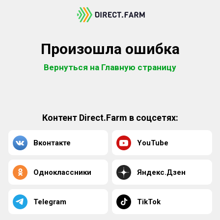
Произошла ошибка
Вернуться на Главную страницу
Контент Direct.Farm в соцсетях:
Вконтакте
YouTube
Одноклассники
Яндекс.Дзен
Telegram
TikTok