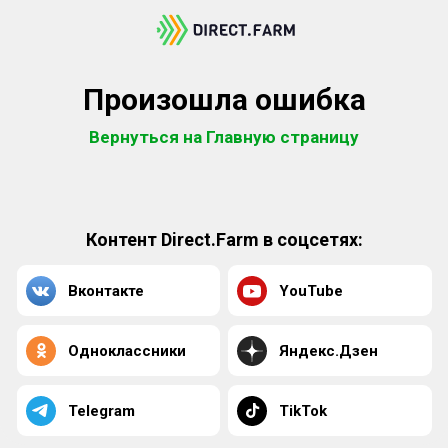
Произошла ошибка
Вернуться на Главную страницу
Контент Direct.Farm в соцсетях:
Вконтакте
YouTube
Одноклассники
Яндекс.Дзен
Telegram
TikTok