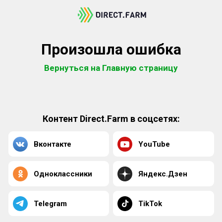
Произошла ошибка
Вернуться на Главную страницу
Контент Direct.Farm в соцсетях:
Вконтакте
YouTube
Одноклассники
Яндекс.Дзен
Telegram
TikTok