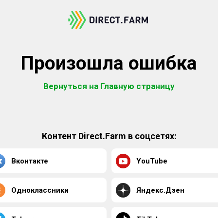
Произошла ошибка
Вернуться на Главную страницу
Контент Direct.Farm в соцсетях:
Вконтакте
YouTube
Одноклассники
Яндекс.Дзен