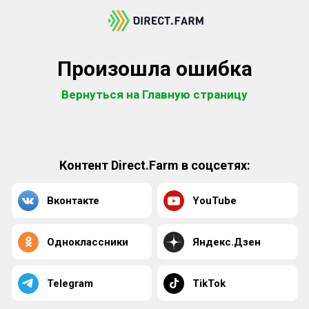
Произошла ошибка
Вернуться на Главную страницу
Контент Direct.Farm в соцсетях:
Вконтакте
YouTube
Одноклассники
Яндекс.Дзен
Telegram
TikTok