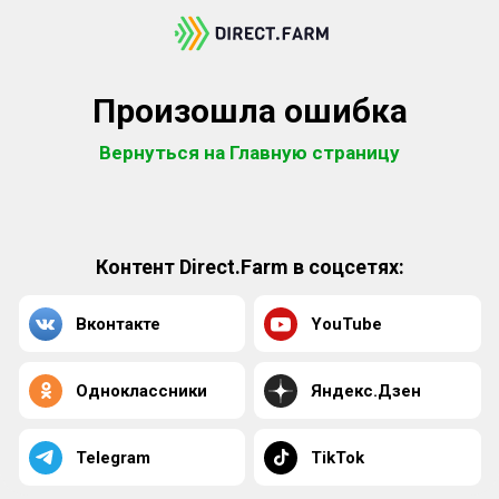
Произошла ошибка
Вернуться на Главную страницу
Контент Direct.Farm в соцсетях:
Вконтакте
YouTube
Одноклассники
Яндекс.Дзен
Telegram
TikTok