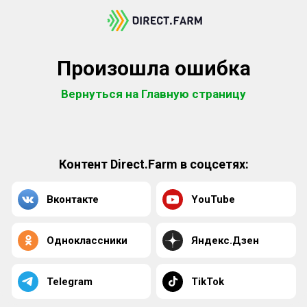
Произошла ошибка
Вернуться на Главную страницу
Контент Direct.Farm в соцсетях:
Вконтакте
YouTube
Одноклассники
Яндекс.Дзен
Telegram
TikTok