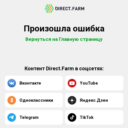
Произошла ошибка
Вернуться на Главную страницу
Контент Direct.Farm в соцсетях:
Вконтакте
YouTube
Одноклассники
Яндекс.Дзен
Telegram
TikTok