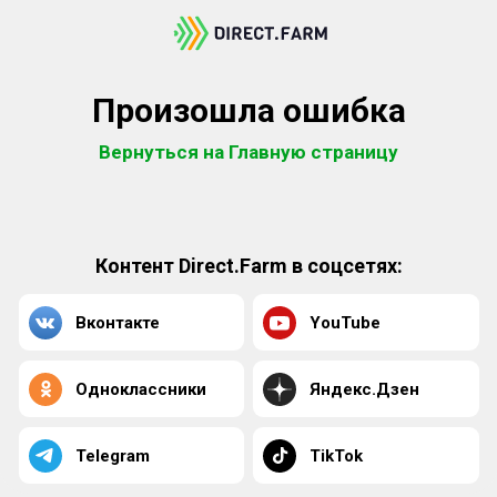
Произошла ошибка
Вернуться на Главную страницу
Контент Direct.Farm в соцсетях:
Вконтакте
YouTube
Одноклассники
Яндекс.Дзен
Telegram
TikTok