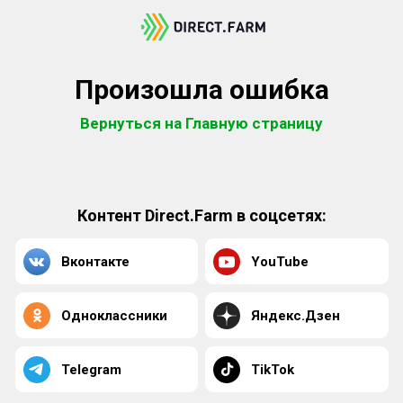
Произошла ошибка
Вернуться на Главную страницу
Контент Direct.Farm в соцсетях:
Вконтакте
YouTube
Одноклассники
Яндекс.Дзен
Telegram
TikTok