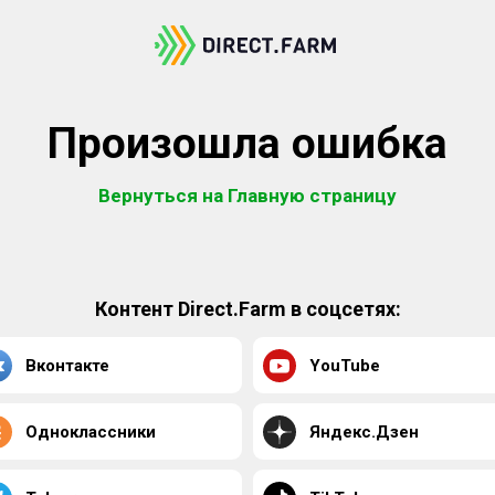
Произошла ошибка
Вернуться на Главную страницу
Контент Direct.Farm в соцсетях:
Вконтакте
YouTube
Одноклассники
Яндекс.Дзен