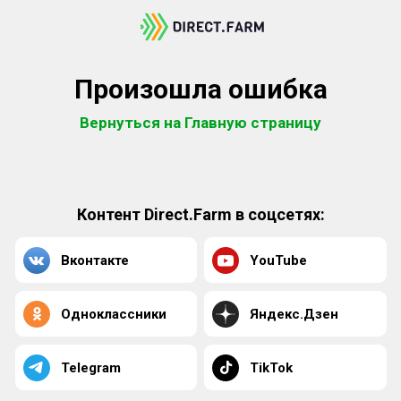
Произошла ошибка
Вернуться на Главную страницу
Контент Direct.Farm в соцсетях:
Вконтакте
YouTube
Одноклассники
Яндекс.Дзен
Telegram
TikTok