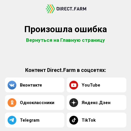
Произошла ошибка
Вернуться на Главную страницу
Контент Direct.Farm в соцсетях:
Вконтакте
YouTube
Одноклассники
Яндекс.Дзен
Telegram
TikTok