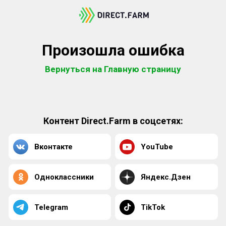
Произошла ошибка
Вернуться на Главную страницу
Контент Direct.Farm в соцсетях:
Вконтакте
YouTube
Одноклассники
Яндекс.Дзен
Telegram
TikTok